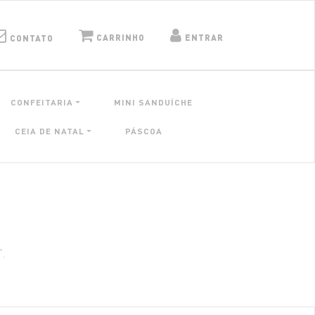
CARRINHO
ENTRAR
CONTATO
CONFEITARIA
MINI SANDUÍCHE
CEIA DE NATAL
PÁSCOA
".