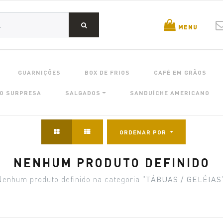
MENU
GUARNIÇÕES
BOX DE FRIOS
CAFÉ EM GRÃOS
O SURPRESA
SALGADOS
SANDUÍCHE AMERICANO
ORDENAR POR
NENHUM PRODUTO DEFINIDO
enhum produto definido na categoria "
TÁBUAS / GELÉIAS