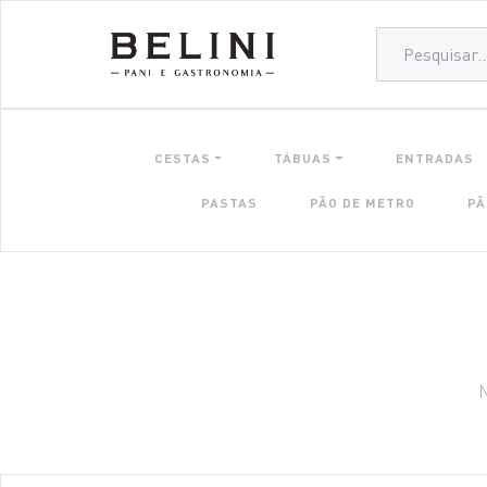
CESTAS
TÁBUAS
ENTRADAS
PASTAS
PÃO DE METRO
PÃ
N